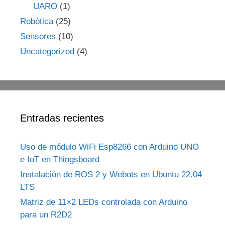
UARO
(1)
Robótica
(25)
Sensores
(10)
Uncategorized
(4)
Entradas recientes
Uso de módulo WiFi Esp8266 con Arduino UNO
e IoT en Thingsboard
Instalación de ROS 2 y Webots en Ubuntu 22.04
LTS
Matriz de 11×2 LEDs controlada con Arduino
para un R2D2