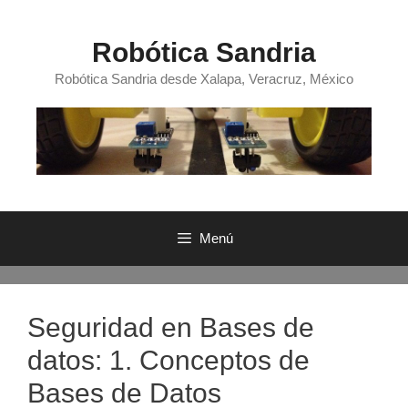
Saltar
al
Robótica Sandria
contenido
Robótica Sandria desde Xalapa, Veracruz, México
Menú
Seguridad en Bases de
datos: 1. Conceptos de
Bases de Datos