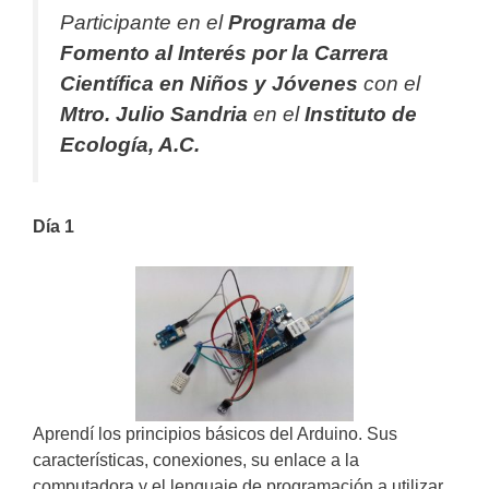
Participante en el
Programa de
Fomento al Interés por la Carrera
Científica en Niños y Jóvenes
con el
Mtro. Julio Sandria
en el
Instituto de
Ecología, A.C.
Dí­a 1
Aprendí los principios básicos del Arduino. Sus
caracterí­sticas, conexiones, su enlace a la
computadora y el lenguaje de programación a utilizar.