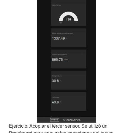
Ejercicio: Acoplar el tercer sensor. Se utilizó un