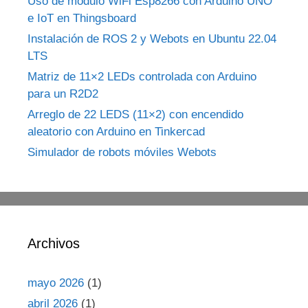
Uso de módulo WiFi Esp8266 con Arduino UNO
e IoT en Thingsboard
Instalación de ROS 2 y Webots en Ubuntu 22.04
LTS
Matriz de 11×2 LEDs controlada con Arduino
para un R2D2
Arreglo de 22 LEDS (11×2) con encendido
aleatorio con Arduino en Tinkercad
Simulador de robots móviles Webots
Archivos
mayo 2026
(1)
abril 2026
(1)