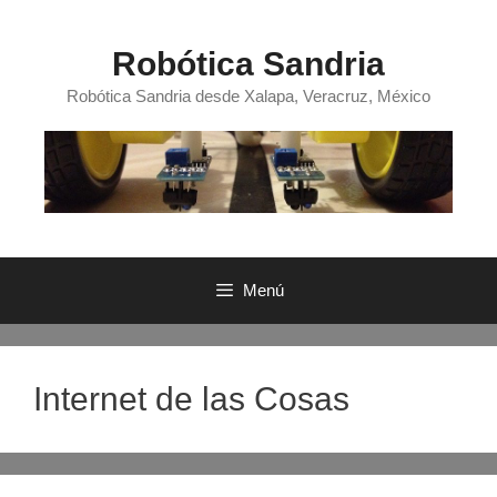
Saltar
al
Robótica Sandria
contenido
Robótica Sandria desde Xalapa, Veracruz, México
Menú
Internet de las Cosas