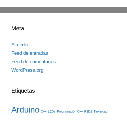
Meta
Acceder
Feed de entradas
Feed de comentarios
WordPress.org
Etiquetas
Arduino
C++
LEDs
Programación C++
R2D2
Tinkercad