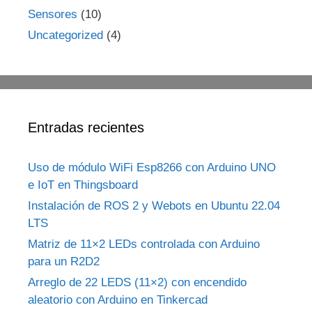
Sensores
(10)
Uncategorized
(4)
Entradas recientes
Uso de módulo WiFi Esp8266 con Arduino UNO
e IoT en Thingsboard
Instalación de ROS 2 y Webots en Ubuntu 22.04
LTS
Matriz de 11×2 LEDs controlada con Arduino
para un R2D2
Arreglo de 22 LEDS (11×2) con encendido
aleatorio con Arduino en Tinkercad