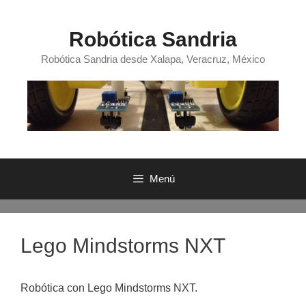
Saltar
al
Robótica Sandria
contenido
Robótica Sandria desde Xalapa, Veracruz, México
Menú
Lego Mindstorms NXT
Robótica con Lego Mindstorms NXT.