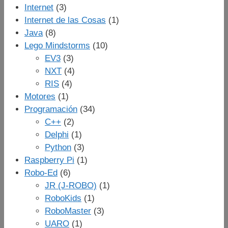
Internet
(3)
Internet de las Cosas
(1)
Java
(8)
Lego Mindstorms
(10)
EV3
(3)
NXT
(4)
RIS
(4)
Motores
(1)
Programación
(34)
C++
(2)
Delphi
(1)
Python
(3)
Raspberry Pi
(1)
Robo-Ed
(6)
JR (J-ROBO)
(1)
RoboKids
(1)
RoboMaster
(3)
UARO
(1)