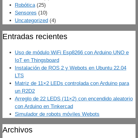
Robótica
(25)
Sensores
(10)
Uncategorized
(4)
Entradas recientes
Uso de módulo WiFi Esp8266 con Arduino UNO e
IoT en Thingsboard
Instalación de ROS 2 y Webots en Ubuntu 22.04
LTS
Matriz de 11×2 LEDs controlada con Arduino para
un R2D2
Arreglo de 22 LEDS (11×2) con encendido aleatorio
con Arduino en Tinkercad
Simulador de robots móviles Webots
Archivos