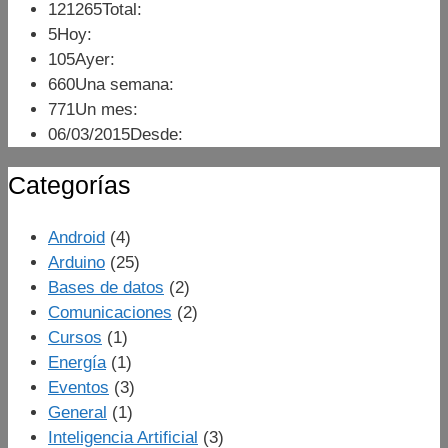
121265
Total:
5
Hoy:
105
Ayer:
660
Una semana:
771
Un mes:
06/03/2015
Desde:
Categorías
Android
(4)
Arduino
(25)
Bases de datos
(2)
Comunicaciones
(2)
Cursos
(1)
Energía
(1)
Eventos
(3)
General
(1)
Inteligencia Artificial
(3)