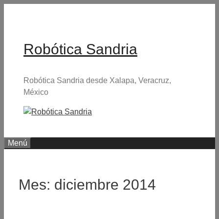
Saltar
al
contenido
Robótica Sandria
Robótica Sandria desde Xalapa, Veracruz,
México
Menú
Mes:
diciembre 2014