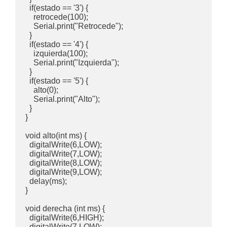
  if(estado == '3') {

    retrocede(100);

    Serial.print("Retrocede");

  }

  if(estado == '4') {

    izquierda(100);

    Serial.print("Izquierda");

  }

  if(estado == '5') {

    alto(0);

    Serial.print("Alto");

  }

}

void alto(int ms) {

  digitalWrite(6,LOW);

  digitalWrite(7,LOW);

  digitalWrite(8,LOW);

  digitalWrite(9,LOW);

  delay(ms);

}

void derecha (int ms) {

  digitalWrite(6,HIGH);

  digitalWrite(7,LOW);
