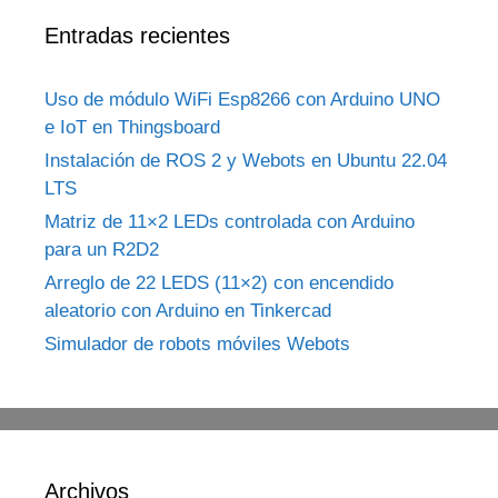
Entradas recientes
Uso de módulo WiFi Esp8266 con Arduino UNO
e IoT en Thingsboard
Instalación de ROS 2 y Webots en Ubuntu 22.04
LTS
Matriz de 11×2 LEDs controlada con Arduino
para un R2D2
Arreglo de 22 LEDS (11×2) con encendido
aleatorio con Arduino en Tinkercad
Simulador de robots móviles Webots
Archivos