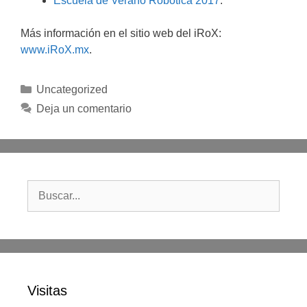
Escuela de Verano Robótica 2017
.
Más información en el sitio web del iRoX:
www.iRoX.mx
.
Categorías
Uncategorized
Deja un comentario
Buscar:
Visitas