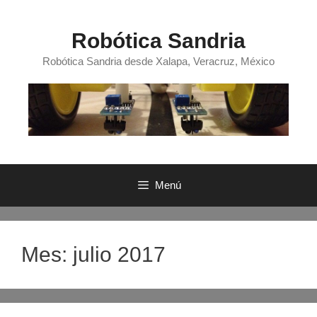
Saltar
al
Robótica Sandria
contenido
Robótica Sandria desde Xalapa, Veracruz, México
Menú
Mes:
julio 2017