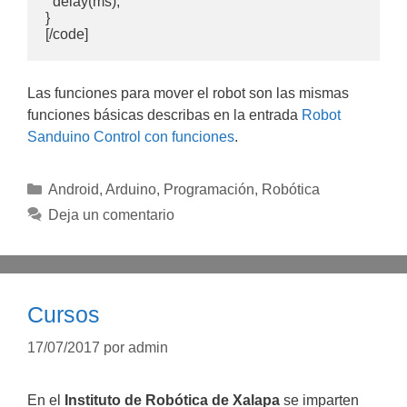
  delay(ms);

}

[/code]
Las funciones para mover el robot son las mismas
funciones básicas describas en la entrada
Robot
Sanduino Control con funciones
.
Categorías
Android
,
Arduino
,
Programación
,
Robótica
Deja un comentario
Cursos
17/07/2017
por
admin
En el
Instituto de Robótica de Xalapa
se imparten