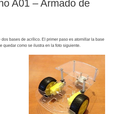
no A01 – Armado de
dos bases de acrílico. El primer paso es atornillar la base
e quedar como se ilustra en la foto siguiente.