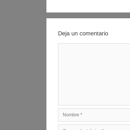
entradas
Deja un comentario
Comentario
Nombre
Correo