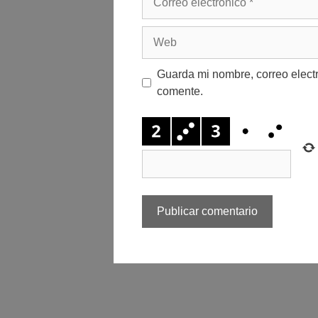
electrónico
Web
Guarda mi nombre, correo elect
comente.