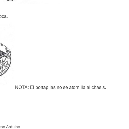
oca.
NOTA: El portapilas no se atornilla al chasis.
con Arduino