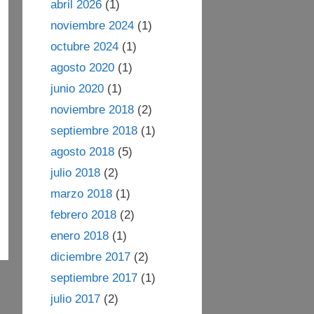
abril 2026
(1)
noviembre 2024
(1)
octubre 2024
(1)
agosto 2020
(1)
junio 2020
(1)
noviembre 2018
(2)
septiembre 2018
(1)
agosto 2018
(5)
julio 2018
(2)
marzo 2018
(1)
febrero 2018
(2)
enero 2018
(1)
diciembre 2017
(2)
septiembre 2017
(1)
julio 2017
(2)