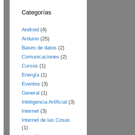
Categorías
Android
(4)
Arduino
(25)
Bases de datos
(2)
Comunicaciones
(2)
Cursos
(1)
Energía
(1)
Eventos
(3)
General
(1)
Inteligencia Artificial
(3)
Internet
(3)
Internet de las Cosas
(1)