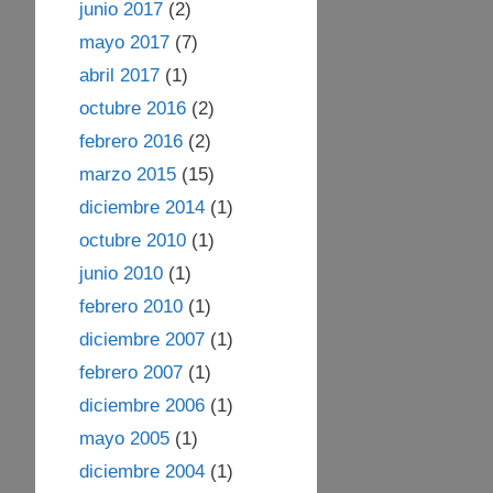
junio 2017
(2)
mayo 2017
(7)
abril 2017
(1)
octubre 2016
(2)
febrero 2016
(2)
marzo 2015
(15)
diciembre 2014
(1)
octubre 2010
(1)
junio 2010
(1)
febrero 2010
(1)
diciembre 2007
(1)
febrero 2007
(1)
diciembre 2006
(1)
mayo 2005
(1)
diciembre 2004
(1)