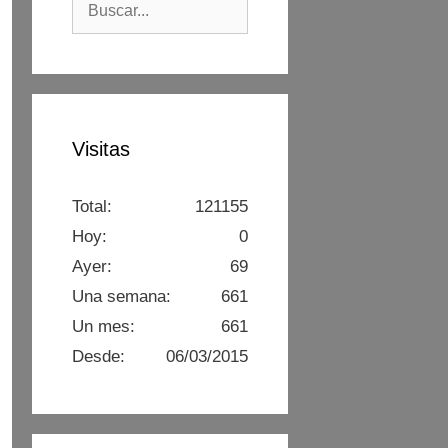
Visitas
Total:
121155
Hoy:
0
Ayer:
69
Una semana:
661
Un mes:
661
Desde:
06/03/2015