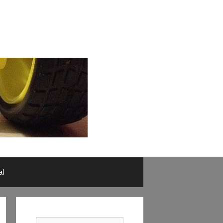
al
Buscar: