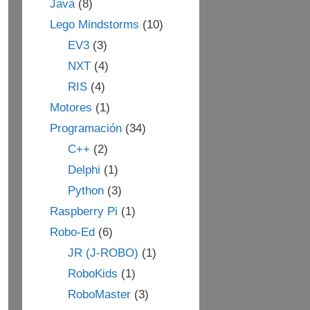
Java
(8)
Lego Mindstorms
(10)
EV3
(3)
NXT
(4)
RIS
(4)
Motores
(1)
Programación
(34)
C++
(2)
Delphi
(1)
Python
(3)
Raspberry Pi
(1)
Robo-Ed
(6)
JR (J-ROBO)
(1)
RoboKids
(1)
RoboMaster
(3)