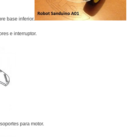
re base inferior.
es e interruptor.
 soportes para motor.