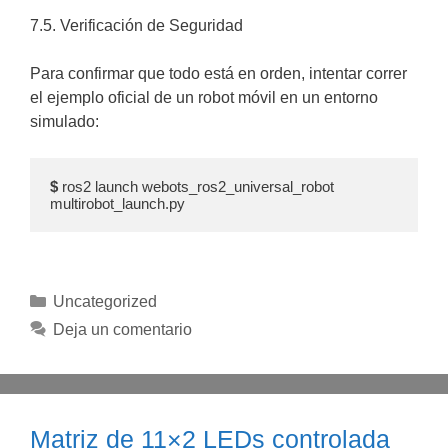
7.5. Verificación de Seguridad
Para confirmar que todo está en orden, intentar correr
el ejemplo oficial de un robot móvil en un entorno
simulado:
$ 
ros2 launch webots_ros2_universal_robot 
multirobot_launch.py
Categorías
Uncategorized
Deja un comentario
Matriz de 11×2 LEDs controlada