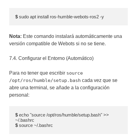
$ 
sudo apt install ros-humble-webots-ros2 -y
Nota:
Este comando instalará automáticamente una
versión compatible de Webots si no se tiene.
7.4. Configurar el Entorno (Automático)
Para no tener que escribir
source
/opt/ros/humble/setup.bash
cada vez que se
abre una terminal, se añade a la configuración
personal:
$ 
echo "source /opt/ros/humble/setup.bash" >> 
$ 
source ~/.bashrc