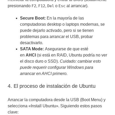
presionando
F2
,
F12
,
Del
o
Esc
al arrancar).
Secure Boot:
En la mayoría de las
computadoras desktop o laptops modernas, se
puede dejarlo activado, pero si se tienen
problemas para arrancar el USB, probar
desactivarlo.
SATA Mode:
Asegurarse de que esté
en
AHCI
(si está en RAID, Ubuntu podría no ver
el disco duro o SSD).
Cuidado: cambiar esto
puede requerir configurar Windows para
arrancar en AHCI primero.
4. El proceso de instalación de Ubuntu
Arrancar la computadora desde la USB (Boot Menu) y
selecciona «Install Ubuntu». Siguiendo estos pasos
clave: