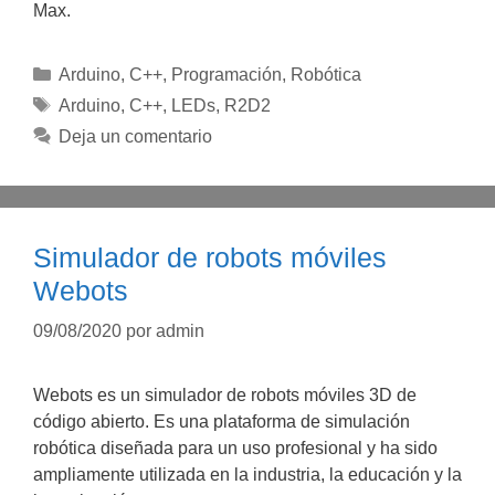
Max.
Categorías
Arduino
,
C++
,
Programación
,
Robótica
Etiquetas
Arduino
,
C++
,
LEDs
,
R2D2
Deja un comentario
Simulador de robots móviles
Webots
09/08/2020
por
admin
Webots es un simulador de robots móviles 3D de
código abierto. Es una plataforma de simulación
robótica diseñada para un uso profesional y ha sido
ampliamente utilizada en la industria, la educación y la