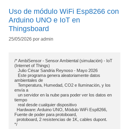
Uso de módulo WiFi Esp8266 con
Arduino UNO e IoT en
Thingsboard
25/05/2026
por
admin
/* AmbiSensor - Sensor Ambiental (simulación) - IoT 
(Internet of Things)

   Julio César Sandria Reynoso - Mayo 2026

   Este programa genera aleatoriamente datos 
ambientales de

   Temperatura, Humedad, CO2 e Iluminación, y los 
envía a

   un servidor en la nube para poder ver los datos en 
tiempo

   real desde cualquier dispositivo 

  Hardware: Arduino UNO, Módulo WiFi Esp8266, 
Fuente de poder para protoboard,

  protoboard, 2 resistencias de 1K, cables dupont.

*/
