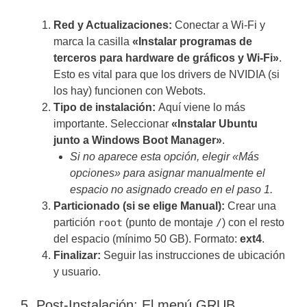
Red y Actualizaciones:
Conectar a Wi-Fi y
marca la casilla
«Instalar programas de
terceros para hardware de gráficos y Wi-Fi»
.
Esto es vital para que los drivers de NVIDIA (si
los hay) funcionen con Webots.
Tipo de instalación:
Aquí viene lo más
importante. Seleccionar
«Instalar Ubuntu
junto a Windows Boot Manager»
.
Si no aparece esta opción, elegir «Más
opciones» para asignar manualmente el
espacio no asignado creado en el paso 1.
Particionado (si se elige Manual):
Crear una
partición
root
(punto de montaje
/
) con el resto
del espacio (mínimo 50 GB). Formato:
ext4
.
Finalizar:
Seguir las instrucciones de ubicación
y usuario.
5. Post-Instalación: El menú GRUB