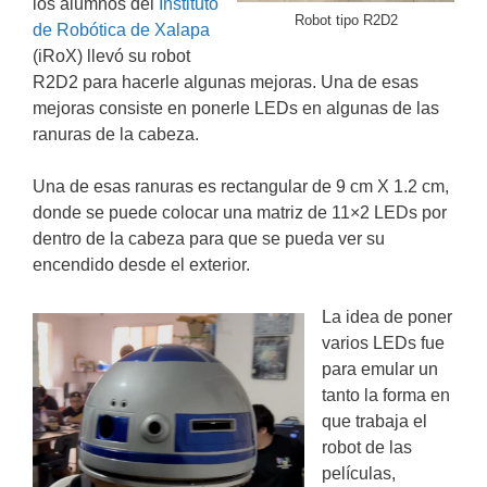
los alumnos del
Instituto
Robot tipo R2D2
de Robótica de Xalapa
(iRoX) llevó su robot
R2D2 para hacerle algunas mejoras. Una de esas
mejoras consiste en ponerle LEDs en algunas de las
ranuras de la cabeza.
Una de esas ranuras es rectangular de 9 cm X 1.2 cm,
donde se puede colocar una matriz de 11×2 LEDs por
dentro de la cabeza para que se pueda ver su
encendido desde el exterior.
La idea de poner
varios LEDs fue
para emular un
tanto la forma en
que trabaja el
robot de las
películas,