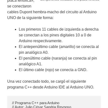
placa fenólica»,
se conectaron
cables Dupont hembra-macho del circuito al Arduino
UNO de la siguiente forma:
Los primeros 11 cables de izquierda a derecha
se conectan a los pines digitales 10 a 0 de
Arduino respectivamente.
El antepenúltimo cable (amarillo) se conecta al
pin analógico A0.
El penúltimo cable (naranja) se conecta al pin
analógico A1.
El último cable (rojo) se conecta a GND.
Una vez conectado todo, se cargó el siguiente
programa C++ desde Arduino IDE al Arduino UNO.
// Programa C++ para Arduino

// Autor: Julio César Sandria Reynoso
