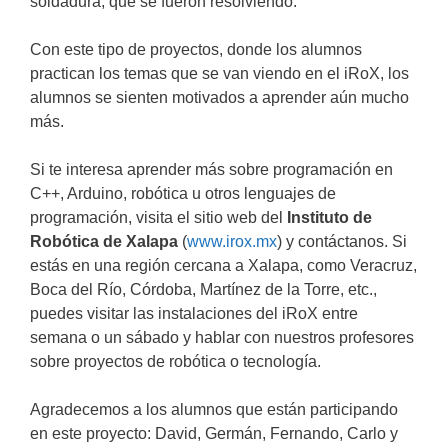
soldadura, que se fueron resolviendo.
Con este tipo de proyectos, donde los alumnos
practican los temas que se van viendo en el iRoX, los
alumnos se sienten motivados a aprender aún mucho
más.
Si te interesa aprender más sobre programación en
C++, Arduino, robótica u otros lenguajes de
programación, visita el sitio web del
Instituto de
Robótica de Xalapa
(
www.irox.mx
) y contáctanos. Si
estás en una región cercana a Xalapa, como Veracruz,
Boca del Río, Córdoba, Martínez de la Torre, etc.,
puedes visitar las instalaciones del iRoX entre
semana o un sábado y hablar con nuestros profesores
sobre proyectos de robótica o tecnología.
Agradecemos a los alumnos que están participando
en este proyecto: David, Germán, Fernando, Carlo y