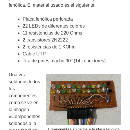
fenólica. El material usado es el siguiente:
Placa fenólica perforada
22 LEDs de diferentes colores
11 resistencias de 220 Ohms
2 transistores 2N2222
2 resistencias de 1 KOhm
Cable UTP
Tira de pines macho 90° (14 conectores)
Una vez
soldados todos
los
componentes
como se ve en
la imagen
«Componentes
soldados a la
Componentes soldados a la placa fenólica